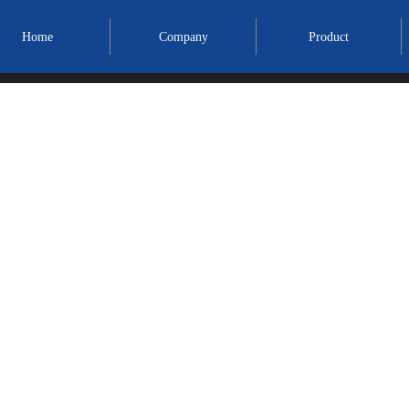
Home
Company
Product