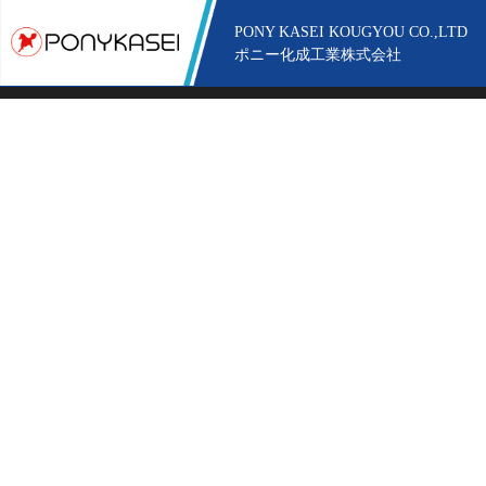
PONY KASEI KOUGYOU CO.,LTD
ポニー化成工業株式会社