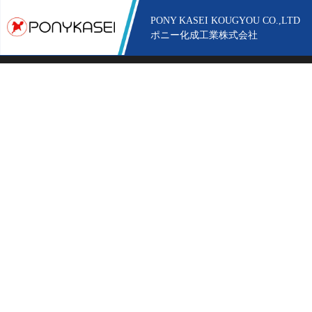
PONY KASEI KOUGYOU CO.,LTD
ポニー化成工業株式会社