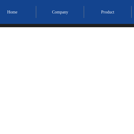
Home
Company
Product